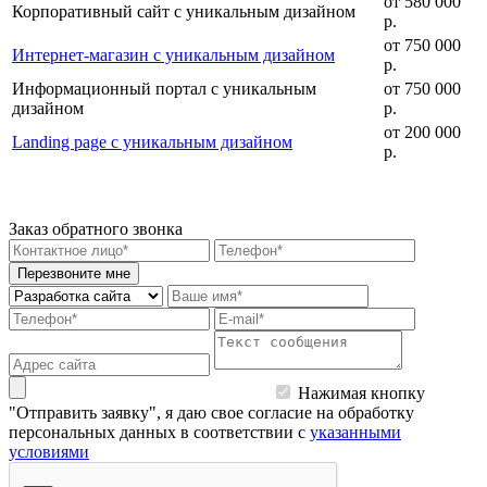
от 5
80 000
Корпоративный сайт с уникальным дизайном
р.
от 75
0 000
Интернет-магазин с уникальным дизайном
р.
Информационный портал с уникальным
от 75
0 000
дизайном
р.
от 20
0 000
Landing page с уникальным дизайном
р.
Заказ обратного звонка
Перезвоните мне
Нажимая кнопку
"Отправить заявку", я даю свое согласие на обработку
персональных данных в соответствии с
указанными
условиями