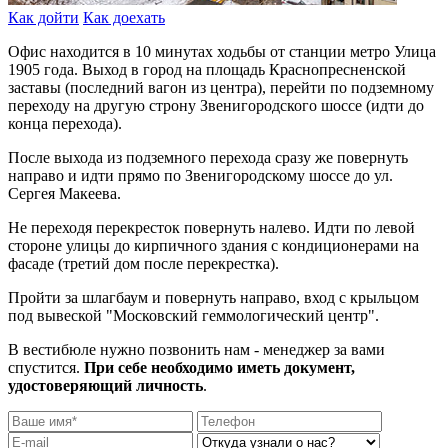
Как дойти
Как доехать
Офис находится в 10 минутах ходьбы от станции метро Улица
1905 года. Выход в город на площадь Краснопресненской
заставы (последний вагон из центра), перейти по подземному
переходу на другую строну Звенигородского шоссе (идти до
конца перехода).
После выхода из подземного перехода сразу же повернуть
направо и идти прямо по Звенигородскому шоссе до ул.
Сергея Макеева.
Не переходя перекресток повернуть налево. Идти по левой
стороне улицы до кирпичного здания с кондиционерами на
фасаде (третий дом после перекрестка).
Пройти за шлагбаум и повернуть направо, вход с крыльцом
под вывеской "Московский геммологический центр".
В вестибюле нужно позвонить нам - менеджер за вами
спустится.
При себе необходимо иметь документ,
удостоверяющий личность
.