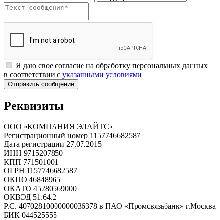
Я даю свое согласие на обработку персональных данных
в соответствии с
указанными условиями
Отправить сообщение
Реквизиты
ООО «КОМПАНИЯ ЭЛАЙТС»
Регистрационный номер
1157746682587
Дата регистрации
27.07.2015
ИНН
9715207850
КПП
771501001
ОГРН
1157746682587
ОКПО
46848965
ОКАТО
45280569000
ОКВЭД
51.64.2
Р.С.
40702810000000036378 в ПАО «Промсвязьбанк» г.Москва
БИК
044525555