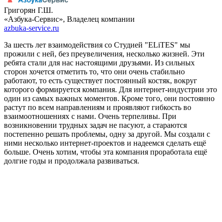
Григорян Г.Ш.
«Азбука-Сервис», Владелец компании
azbuka-service.ru
За шесть лет взаимодействия со Студией "ELiTES" мы
прожили с ней, без преувеличения, несколько жизней. Эти
ребята стали для нас настоящими друзьями. Из сильных
сторон хочется отметить то, что они очень стабильно
работают, то есть существует постоянный костяк, вокруг
которого формируется компания. Для интернет-индустрии это
один из самых важных моментов. Кроме того, они постоянно
растут по всем направлениям и проявляют гибкость во
взаимоотношениях с нами. Очень терпеливы. При
возникновении трудных задач не пасуют, а стараются
постепенно решать проблемы, одну за другой. Мы создали с
ними несколько интернет-проектов и надеемся сделать ещё
больше. Очень хотим, чтобы эта компания проработала ещё
долгие годы и продолжала развиваться.