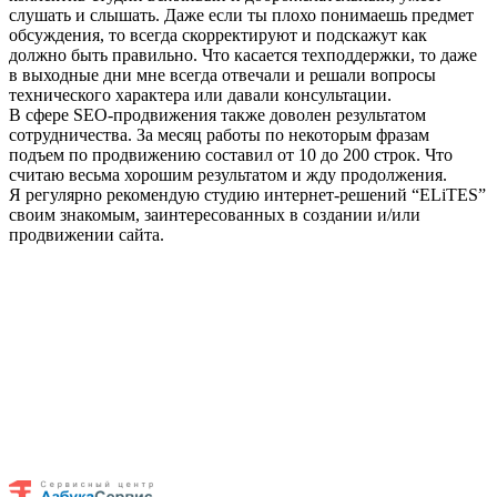
слушать и слышать. Даже если ты плохо понимаешь предмет
обсуждения, то всегда скорректируют и подскажут как
должно быть правильно. Что касается техподдержки, то даже
в выходные дни мне всегда отвечали и решали вопросы
технического характера или давали консультации.
В сфере SEO-продвижения также доволен результатом
сотрудничества. За месяц работы по некоторым фразам
подъем по продвижению составил от 10 до 200 строк. Что
считаю весьма хорошим результатом и жду продолжения.
Я регулярно рекомендую студию интернет-решений “ELiTES”
своим знакомым, заинтересованных в создании и/или
продвижении сайта.