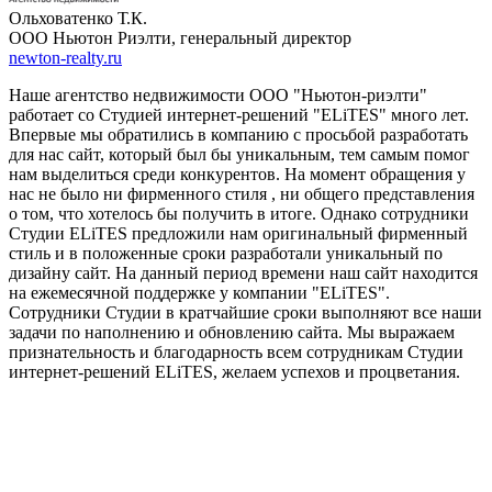
Ольховатенко Т.К.
ООО Ньютон Риэлти, генеральный директор
newton-realty.ru
Наше агентство недвижимости ООО "Ньютон-риэлти"
работает со Студией интернет-решений "ELiTES" много лет.
Впервые мы обратились в компанию с просьбой разработать
для нас сайт, который был бы уникальным, тем самым помог
нам выделиться среди конкурентов. На момент обращения у
нас не было ни фирменного стиля , ни общего представления
о том, что хотелось бы получить в итоге. Однако сотрудники
Студии ELiTES предложили нам оригинальный фирменный
стиль и в положенные сроки разработали уникальный по
дизайну сайт. На данный период времени наш сайт находится
на ежемесячной поддержке у компании "ELiTES".
Сотрудники Cтудии в кратчайшие сроки выполняют все наши
задачи по наполнению и обновлению сайта. Мы выражаем
признательность и благодарность всем сотрудникам Cтудии
интернет-решений ELiTES, желаем успехов и процветания.