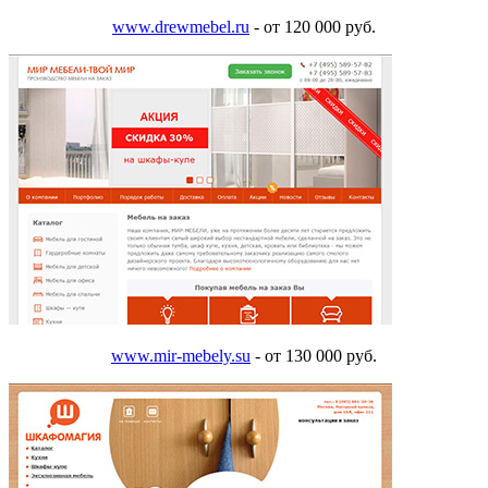
www.drewmebel.ru
- от 120 000 руб.
www.mir-mebely.su
- от 130 000 руб.