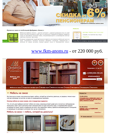
www.fkm-anons.ru
- от 220 000 руб.