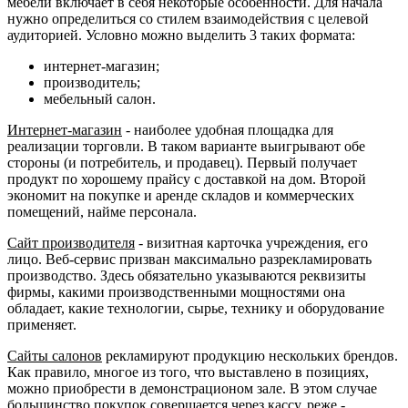
мебели включает в себя некоторые особенности. Для начала
нужно определиться со стилем взаимодействия с целевой
аудиторией. Условно можно выделить 3 таких формата:
интернет-магазин;
производитель;
мебельный салон.
Интернет-магазин
- наиболее удобная площадка для
реализации торговли. В таком варианте выигрывают обе
стороны (и потребитель, и продавец). Первый получает
продукт по хорошему прайсу с доставкой на дом. Второй
экономит на покупке и аренде складов и коммерческих
помещений, найме персонала.
Сайт производителя
- визитная карточка учреждения, его
лицо. Веб-сервис призван максимально разрекламировать
производство. Здесь обязательно указываются реквизиты
фирмы, какими производственными мощностями она
обладает, какие технологии, сырье, технику и оборудование
применяет.
Сайты салонов
рекламируют продукцию нескольких брендов.
Как правило, многое из того, что выставлено в позициях,
можно приобрести в демонстрационом зале. В этом случае
большинство покупок совершается через кассу, реже -