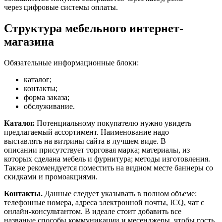
через цифровые системы оплаты.
Структура мебельного интернет-
магазина
Обязательные информационные блоки:
каталог;
контакты;
форма заказа;
обслуживание.
Каталог.
Потенциальному покупателю нужно увидеть
предлагаемый ассортимент. Наименование надо
выставлять на витрины сайта в лучшем виде. В
описании присутствует торговая марка; материалы, из
которых сделана мебель и фурнитура; методы изготовления.
Также рекомендуется поместить на видном месте баннеры со
скидками и промоакциями.
Контакты.
Данные следует указывать в полном объеме:
телефонные номера, адреса электронной почты, ICQ, чат с
онлайн-консультантом. В идеале стоит добавить все
названые способы коммуникации и месенджеры, чтобы гость