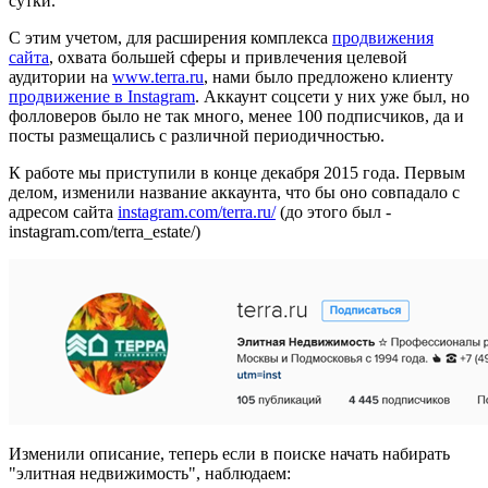
сутки.
С этим учетом, для расширения комплекса
продвижения
сайта
, охвата большей сферы и привлечения целевой
аудитории на
www.terra.ru
, нами было предложено клиенту
продвижение в Instagram
. Аккаунт соцсети у них уже был, но
фолловеров было не так много, менее 100 подписчиков, да и
посты размещались с различной периодичностью.
К работе мы приступили в конце декабря 2015 года. Первым
делом, изменили название аккаунта, что бы оно совпадало с
адресом сайта
instagram.com/terra.ru/
(до этого был -
instagram.com/terra_estate/)
Изменили описание, теперь если в поиске начать набирать
"элитная недвижимость", наблюдаем: