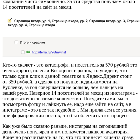
компании чисто символично. За эти средства получаем около
14 посетителей на сайт за месяц.
Кто-то скажет - это катастрофа, и посетитель за 570 рублей это
очень дорого, но если Вы оцените рынок, то увидите, что
только один клик в данной тематике в Яндекс.Директ стоит
от 350 рублей, а сделок по покупке недвижимости на
Рублевке, за год совершается не больше, чем пальцев на
вашей руке. Наверное 14 посетителей за месяц из инстаграма -
это достаточно значимое количество. Посудите сами, мало
посмотреть фотку и лайкнуть ее, надо еще зайти на сайт, а в
инстаграме - это все так неудобно... Мы прилагаем все усилия,
при формировании постов, что бы облегчить этот процесс.
Как уже было сказано раньше, инстаграм на сегодняшний
день очень популярен и им пользуется лакшери аудитория.
Конечно рассчитывать на то, что это принесет клиента сразу,