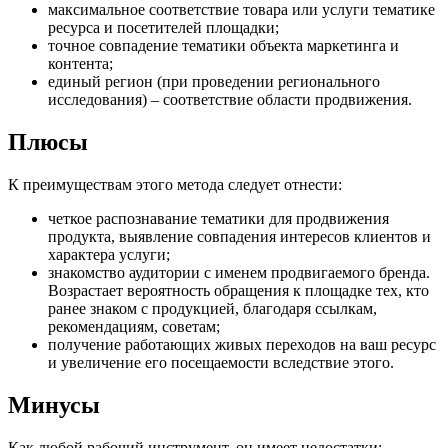
максимальное соответствие товара или услуги тематике
ресурса и посетителей площадки;
точное совпадение тематики объекта маркетинга и
контента;
единый регион (при проведении регионального
исследования) – соответствие области продвижения.
Плюсы
К преимуществам этого метода следует отнести:
четкое распознавание тематики для продвижения
продукта, выявление совпадения интересов клиентов и
характера услуги;
знакомство аудитории с именем продвигаемого бренда.
Возрастает вероятность обращения к площадке тех, кто
ранее знаком с продукцией, благодаря ссылкам,
рекомендациям, советам;
получение работающих живых переходов на ваш ресурс
и увеличение его посещаемости вследствие этого.
Минусы
Как любой рабочий инструмент, он имеет недостатки: