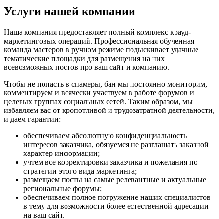
Услуги нашей компании
Наша компания предоставляет полный комплекс крауд-
маркетинговых операций. Профессиональная обученная
команда мастеров в ручном режиме подыскивает удачные
тематические площадки для размещения на них
всевозможных постов про ваш сайт и компанию.
Чтобы не попасть в спамеры, бан мы постоянно мониторим,
комментируем и всячески участвуем в работе форумов и
целевых группах социальных сетей. Таким образом, мы
избавляем вас от кропотливой и трудозатратной деятельности,
и даем гарантии:
обеспечиваем абсолютную конфиденциальность
интересов заказчика, обязуемся не разглашать заказной
характер информации;
учтем все корректировки заказчика и пожелания по
стратегии этого вида маркетинга;
размещаем посты на самые релевантные и актуальные
региональные форумы;
обеспечиваем полное погружение наших специалистов
в тему для возможности более естественной адресации
на ваш сайт.