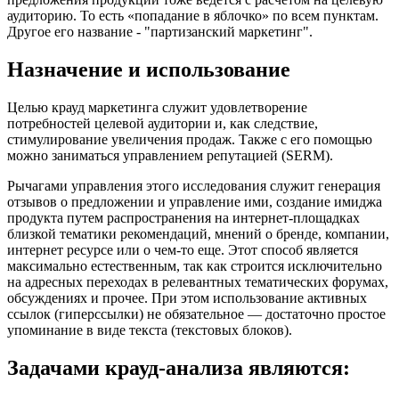
аудиторию. То есть «попадание в яблочко» по всем пунктам.
Другое его название - "партизанский маркетинг".
Назначение и использование
Целью крауд маркетинга служит удовлетворение
потребностей целевой аудитории и, как следствие,
стимулирование увеличения продаж. Также с его помощью
можно заниматься управлением репутацией (SERM).
Рычагами управления этого исследования служит генерация
отзывов о предложении и управление ими, создание имиджа
продукта путем распространения на интернет-площадках
близкой тематики рекомендаций, мнений о бренде, компании,
интернет ресурсе или о чем-то еще. Этот способ является
максимально естественным, так как строится исключительно
на адресных переходах в релевантных тематических форумах,
обсуждениях и прочее. При этом использование активных
ссылок (гиперссылки) не обязательное — достаточно простое
упоминание в виде текста (текстовых блоков).
Задачами крауд-анализа являются: