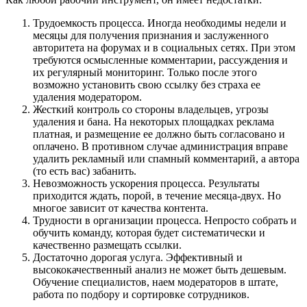
Трудоемкость процесса. Иногда необходимы недели и
месяцы для получения признания и заслуженного
авторитета на форумах и в социальных сетях. При этом
требуются осмысленные комментарии, рассуждения и
их регулярный мониторинг. Только после этого
возможно установить свою ссылку без страха ее
удаления модератором.
Жесткий контроль со стороны владельцев, угрозы
удаления и бана. На некоторых площадках реклама
платная, и размещение ее должно быть согласовано и
оплачено. В противном случае администрация вправе
удалить рекламный или спамный комментарий, а автора
(то есть вас) забанить.
Невозможность ускорения процесса. Результаты
приходится ждать, порой, в течение месяца-двух. Но
многое зависит от качества контента.
Трудности в организации процесса. Непросто собрать и
обучить команду, которая будет систематически и
качественно размещать ссылки.
Достаточно дорогая услуга. Эффективный и
высококачественный анализ не может быть дешевым.
Обучение специалистов, наем модераторов в штате,
работа по подбору и сортировке сотрудников.