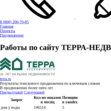
8 (800) 200-70-85
Главная
Проекты
Продвижение
Работы по сайту
ТЕРРА-НЕД
terra.ru
Результаты поискового продвижения по ключевым словам
В продвижении более пяти лет
Предыдущий
Следующий
Кол-во показов
Позиции
Запрос
в месяц
в yandex
дом у воды
196514
5