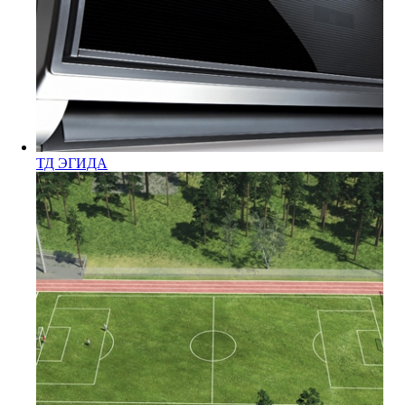
ТД ЭГИДА