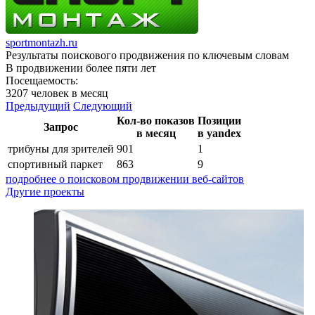
sportmontazh.ru
Результаты поискового продвижения по ключевым словам
В продвижении более пяти лет
Посещаемость:
3207 человек в месяц
Предыдущий
Следующий
Кол-во показов
Позиции
Запрос
в месяц
в yandex
трибуны для зрителей
901
1
спортивный паркет
863
9
подробнее о поисковом продвижении веб-сайтов
Другие проекты