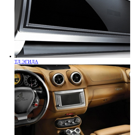
ТД ЭГИДА