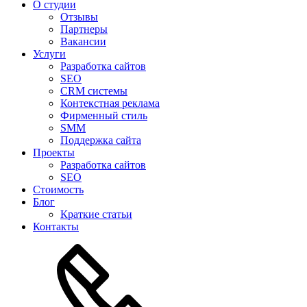
О студии
Отзывы
Партнеры
Вакансии
Услуги
Разработка сайтов
SEO
CRM системы
Контекстная реклама
Фирменный стиль
SMM
Поддержка сайта
Проекты
Разработка сайтов
SEO
Стоимость
Блог
Краткие статьи
Контакты