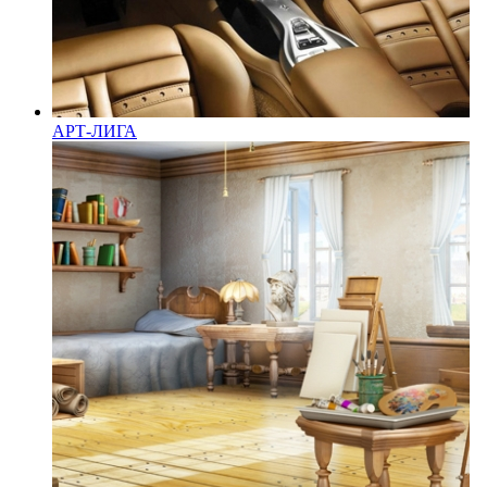
АРТ-ЛИГА