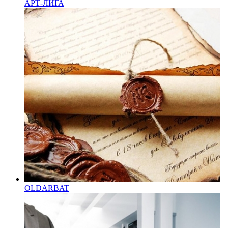
АРТ-ЛИГА
OLDARBAT