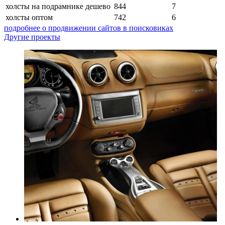
холсты на подрамнике дешево
844
7
холсты оптом
742
6
подробнее о продвижении сайтов в поисковиках
Другие проекты