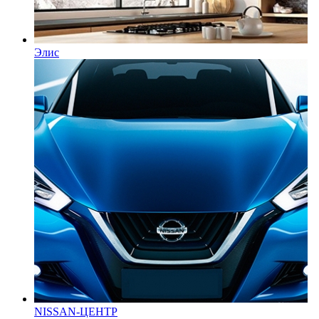
Элис
NISSAN-ЦЕНТР