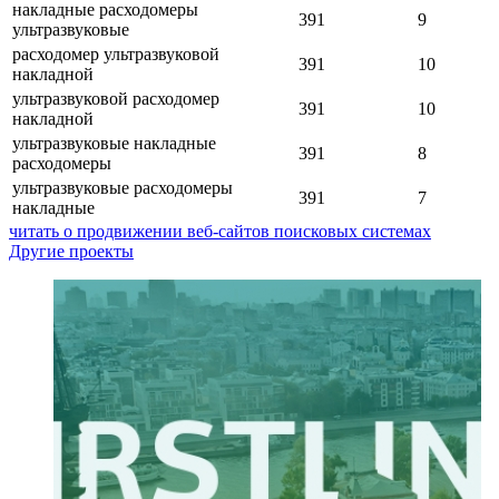
накладные расходомеры
391
9
ультразвуковые
расходомер ультразвуковой
391
10
накладной
ультразвуковой расходомер
391
10
накладной
ультразвуковые накладные
391
8
расходомеры
ультразвуковые расходомеры
391
7
накладные
читать о продвижении веб-сайтов поисковых системах
Другие проекты