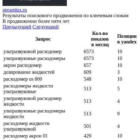
streamlux.ru
Результаты поискового продвижения по ключевым словам
В продвижении более пяти лет
Предыдущий
Следующий
Кол-во
Позиции
Запрос
показов
в yandex
в месяц
ультразвуковой расходомер
6573
10
ультразвуковые расходомеры
6573
10
акрон расходомер
657
10
дозирование жидкостей
609
3
расходомер us 800
548
10
расходомеры жидкости
513
5
ультразвуковые
ультразвуковой расходомер
513
4
жидкости
ультразвуковые расходомеры
513
9
жидкости
расходомер жидкости
501
4
ультразвуковой
расходомер акрон 01
429
10