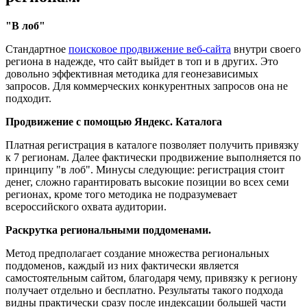
"В лоб"
Стандартное
поисковое продвижение веб-сайта
внутри своего
региона в надежде, что сайт выйдет в топ и в других. Это
довольно эффективная методика для геонезависимых
запросов. Для коммерческих конкурентных запросов она не
подходит.
Продвижение с помощью Яндекс. Каталога
Платная регистрация в каталоге позволяет получить привязку
к 7 регионам. Далее фактически продвижение выполняется по
принципу "в лоб". Минусы следующие: регистрация стоит
денег, сложно гарантировать высокие позиции во всех семи
регионах, кроме того методика не подразумевает
всероссийского охвата аудитории.
Раскрутка региональными поддоменами.
Метод предполагает создание множества региональных
поддоменов, каждый из них фактически является
самостоятельным сайтом, благодаря чему, привязку к региону
получает отдельно и бесплатно. Результаты такого подхода
видны практически сразу после индексации большей части