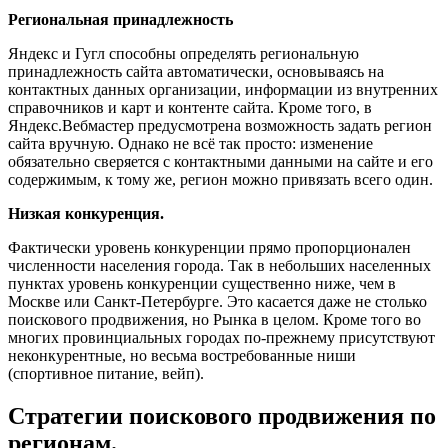
Региональная принадлежность
Яндекс и Гугл способны определять региональную
принадлежность сайта автоматически, основываясь на
контактных данных организации, информации из внутренних
справочников и карт и контенте сайта. Кроме того, в
Яндекс.Вебмастер предусмотрена возможность задать регион
сайта вручную. Однако не всё так просто: изменение
обязательно сверяется с контактными данными на сайте и его
содержимым, к тому же, регион можно привязать всего один.
Низкая конкуренция.
Фактически уровень конкуренции прямо пропорционален
численности населения города. Так в небольших населенных
пунктах уровень конкуренции существенно ниже, чем в
Москве или Санкт-Петербурге. Это касается даже не столько
поискового продвижения, но Рынка в целом. Кроме того во
многих провинциальных городах по-прежнему присутствуют
неконкурентные, но весьма востребованные ниши
(спортивное питание, вейп).
Стратегии поискового продвижения по
регионам.