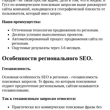
городов - не такая простая задача. Дело в том, что и Яндекс и
Гугл по коммерческим поисковым запросам выше ранжируют
сайты компаний, находящихся в географической близости от
пользователя, который ввел запрос.
Наши преимущества:
Отточенная технология продвижения по регионам.
Десятки успешно выполненных проектов.
Автоматизированный процесс продвижения сайта по
регионам.
Ощутимые результаты через 3-6 месяцев.
Особенности регионального SEO.
Геозависимость.
Основная особенность SEO в регионах - геозависимость
поисковых запросов. Те фразы, по которым поисковики
отдают предпочтение региональным, сайтам называются
геозависимыми.
Так к геозависимым запросам относятся:
Практически все коммерческие поисковые фразы без