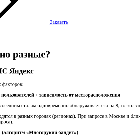
Заказать
нно разные?
ПС Яндекс
х факторов:
 пользователей + зависимость от месторасположения
 соседним столом одновременно обнаруживает его на 8, то это з
аходятся в разных городах (регионах). При запросе в Москве и
роса).
 (алгоритм «Многорукий бандит»)