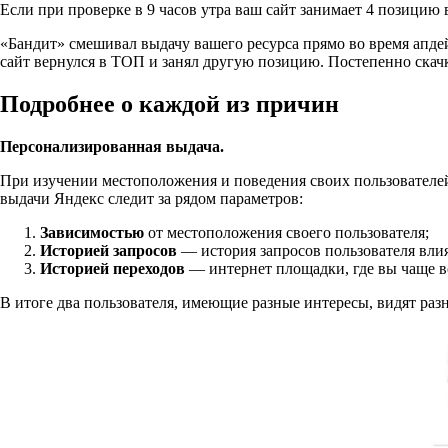
Если при проверке в 9 часов утра ваш сайт занимает 4 позицию 
«Бандит» смешивал выдачу вашего ресурса прямо во время апде
сайт вернулся в ТОП и занял другую позицию. Постепенно скачки
Подробнее о каждой из причин
Персонализированная выдача.
При изучении местоположения и поведения своих пользователей
выдачи Яндекс следит за рядом параметров:
Зависимостью
от местоположения своего пользователя;
Историей запросов
— история запросов пользователя влия
Историей переходов
— интернет площадки, где вы чаще вс
В итоге два пользователя, имеющие разные интересы, видят разн