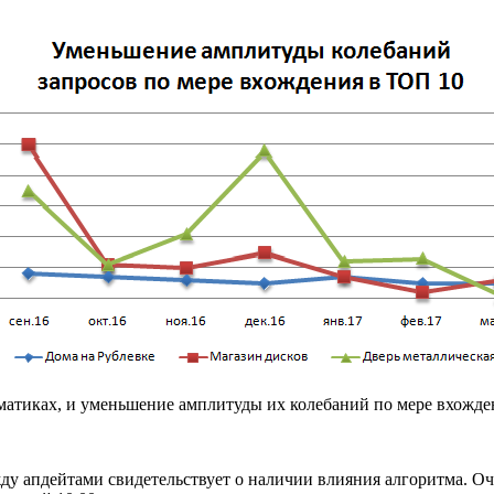
матиках, и уменьшение амплитуды их колебаний по мере вхожде
 апдейтами свидетельствует о наличии влияния алгоритма. Очен