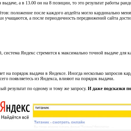
в выдаче, а в 13.00 он на 8 позиции, то это результат работы 
йтов: положение после каждого апдейта могло кардинально меня
 учащаются, а после периодичность передвижений сайта достигае
, система Яндекс стремится к максимально точной выдаче для 
ет на порядок выдачи в Яндексе. Иногда несколько запросов к
его появляетесь из Яндекса, влияют на порядок выдачи.
ый результат по одному и тому же запросу.
И даже подсказки п