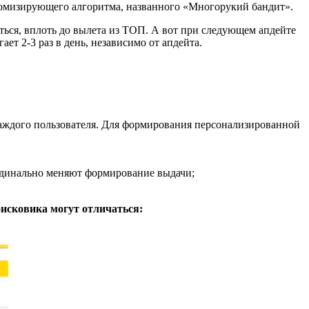
рандомизирующего алгоритма, названного «Многорукий бандит».
ться, вплоть до вылета из ТОП. А вот при следующем апдейте
т 2-3 раз в день, независимо от апдейта.
каждого пользователя. Для формирования персонализированной
ардинально меняют формирование выдачи;
оисковика могут отличаться: