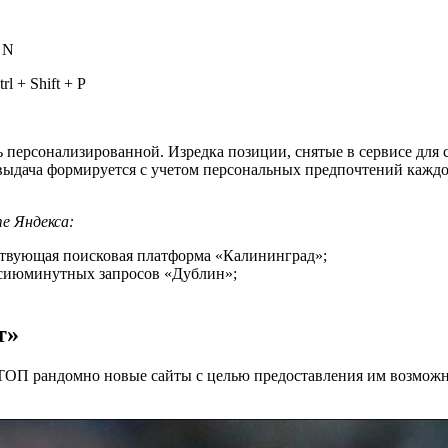
 N
l + Shift + P
 персонализированной. Изредка позиции, снятые в сервисе для с
 выдача формируется с учетом персональных предпочтений каждо
е Яндекса:
ствующая поисковая платформа «Калининград»;
сиюминутных запросов «Дублин»;
т»
П рандомно новые сайты с целью предоставления им возможнос