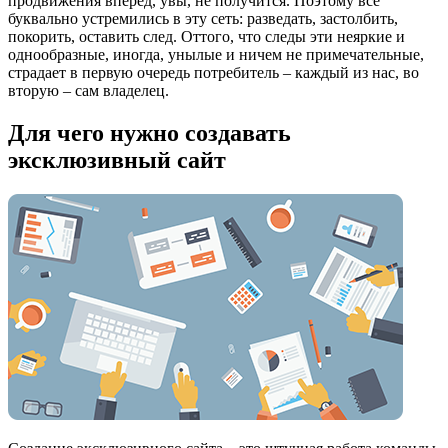
продвижения вперед, увы, не получится. Поэтому все
буквально устремились в эту сеть: разведать, застолбить,
покорить, оставить след. Оттого, что следы эти неяркие и
однообразные, иногда, унылые и ничем не примечательные,
страдает в первую очередь потребитель – каждый из нас, во
вторую – сам владелец.
Для чего нужно создавать
эксклюзивный сайт