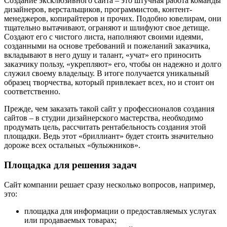
Создание эксклюзивного сайта – это штучная работа команды
дизайнеров, верстальщиков, программистов, контент-
менеджеров, копирайтеров и прочих. Подобно ювелирам, они
тщательно вытачивают, ограняют и шлифуют свое детище.
Создают его с чистого листа, наполняют своими идеями,
созданными на основе требований и пожеланий заказчика,
вкладывают в него душу и талант, «учат» его приносить
заказчику пользу, «укрепляют» его, чтобы он надежно и долго
служил своему владельцу. В итоге получается уникальный
образец творчества, который привлекает всех, но и стоит он
соответственно.
Прежде, чем заказать такой сайт у профессионалов создания
сайтов – в студии дизайнерского мастерства, необходимо
продумать цель, рассчитать рентабельность создания этой
площадки. Ведь этот «бриллиант» будет стоить значительно
дороже всех остальных «булыжников».
Площадка для решения задач
Сайт компании решает сразу несколько вопросов, например,
это:
площадка для информации о предоставляемых услугах
или продаваемых товарах;