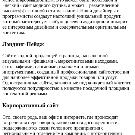
«легкий» сайт модного бутика, а может – разветвленной
высокоэффективной сети магазинов. Наши дизайнеры и
программисты создадут настоящий уникальный продукт,
который заинтересует любую целевую аудиторию и покорит
ее интересным дизайном и содержательным оригинальным
контентом.
Лэндинг-Пейдж
Сайт из одной продающей страницы, насыщенной
визуальными «фишками», маркетинговыми находками,
фотографиями, слоганами, иконками и иными
инструментами, созданный профессионалами сайтостроения
для наиболее эффективной продажи товаров или услуг.
Одностраничные сайты, заточенные под конкретный контент,
пользуются популярностью в качестве посадочной площадки
контекстной рекламы.
Корпоративный сайт
Это, своего рода, ваш офис в интернете, где происходят
встречи для переговоров, заключаются договоренности,
поддерживаются связи головного предприятия с
региональными отделениями компании, с потребителями