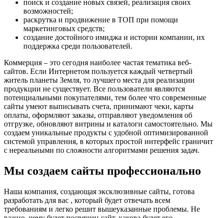
поиск и создание новых связей, реализация своих
возможностей;
раскрутка и продвижение в ТОП при помощи
маркетинговых средств;
создание достойного имиджа и истории компании, их
поддержка среди пользователей.
Коммерция – это сегодня наиболее частая тематика веб-
сайтов. Если Интернетом пользуется каждый четвертый
житель планеты Земля, то лучшего места для реализации
продукции не существует. Все пользователи являются
потенциальными покупателями, тем более что современные
сайты умеют выписывать счета, принимают чеки, карты
оплаты, оформляют заказы, отправляют уведомления об
отгрузке, обновляют витрины и каталоги самостоятельно. Мы
создаем уникальные продукты с удобной оптимизированной
системой управления, в которых простой интерфейс граничит
с нереальными по сложности алгоритмами решения задач.
Мы создаем сайты профессионально
Наша компания, создающая эксклюзивные сайты, готова
разработать для вас , который будет отвечать всем
требованиям и легко решит вышеуказанные проблемы. Не
важно, чему будет посвящен сайт, какова будет его