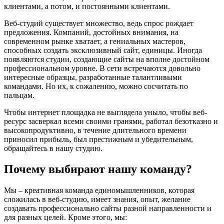
клиентами, а потом, и постоянными клиентами.
Веб-студий существует множество, ведь спрос рождает
предложения. Компаний, достойных внимания, на
современном рынке хватает, а гениальных мастеров,
способных создать эксклюзивный сайт, единицы. Иногда
появляются студии, создающие сайты на вполне достойном
профессиональном уровне. В сети встречаются довольно
интересные образцы, разработанные талантливыми
командами. Но их, к сожалению, можно сосчитать по
пальцам.
Чтобы интернет площадка не выглядела уныло, чтобы веб-
ресурс засверкал всеми своими гранями, работал безотказно и
высокопродуктивно, в течение длительного времени
приносил прибыль, был престижным и убедительным,
обращайтесь в нашу студию.
Почему выбирают нашу команду?
Мы – креативная команда единомышленников, которая
сложилась в веб-студию, имеет знания, опыт, желание
создавать профессионально сайты разной направленности и
для разных целей. Кроме этого, мы: