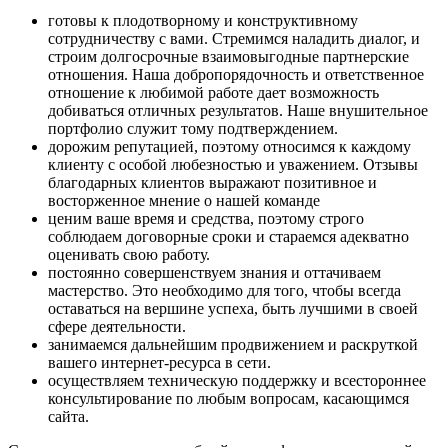
готовы к плодотворному и конструктивному
сотрудничеству с вами. Стремимся наладить диалог, и
строим долгосрочные взаимовыгодные партнерские
отношения. Наша добропорядочность и ответственное
отношение к любимой работе дает возможность
добиваться отличных результатов. Наше внушительное
портфолио служит тому подтверждением.
дорожим репутацией, поэтому относимся к каждому
клиенту с особой любезностью и уважением. Отзывы
благодарных клиентов выражают позитивное и
восторженное мнение о нашей команде
ценим ваше время и средства, поэтому строго
соблюдаем договорные сроки и стараемся адекватно
оценивать свою работу.
постоянно совершенствуем знания и оттачиваем
мастерство. Это необходимо для того, чтобы всегда
оставаться на вершине успеха, быть лучшими в своей
сфере деятельности.
занимаемся дальнейшим продвижением и раскруткой
вашего интернет-ресурса в сети.
осуществляем техническую поддержку и всестороннее
консультирование по любым вопросам, касающимся
сайта.