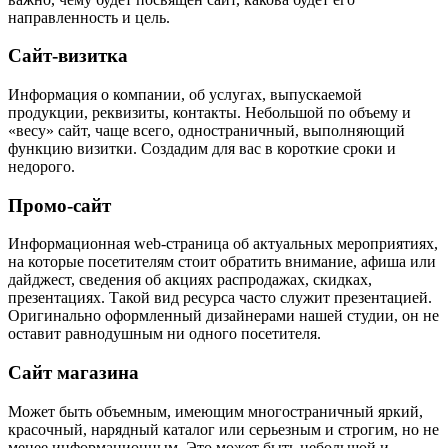
направленность и цель.
Сайт-визитка
Информация о компании, об услугах, выпускаемой
продукции, реквизиты, контакты. Небольшой по объему и
«весу» сайт, чаще всего, одностраничный, выполняющий
функцию визитки. Создадим для вас в короткие сроки и
недорого.
Промо-сайт
Информационная web-страница об актуальных мероприятиях,
на которые посетителям стоит обратить внимание, афиша или
дайджест, сведения об акциях распродажах, скидках,
презентациях. Такой вид ресурса часто служит презентацией.
Оригинально оформленный дизайнерами нашей студии, он не
оставит равнодушным ни одного посетителя.
Сайт магазина
Может быть объемным, имеющим многостраничный яркий,
красочный, нарядный каталог или серьезным и строгим, но не
менее информационным. Это может быть небольшой и