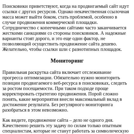
Поисковики приветствуют, когда на продвигаемый сайт идут
ссылки с других ресурсов. Однако некачественная ссылочная
масса может выйти боком, стать проблемой, особенно в
случае продвижения коммерческой площадки.
Сотрудничество с копеечными сайтами часто заканчивается
жесткими санкциями со стороны поисковиков. А надежные
варианты стоят дорого, и это еще один фактор, не
позволяющий осуществить продвижение сайта дешево.
Желательно, чтобы ссылки шли с разнотипных площадок.
Мониторинг
Правильная раскрутка сайта включает отслеживание
прогресса оптимизации. Обязательно нужно мониторить
позиции продвигаемого веб-ресурса в поисковиках, следить
за ростом посещаемости. При таком подходе проще
корректировать стратегию продвижения. Порой сложно
понять, какие мероприятия внесли максимальный вклад в
достижение результата. Без регулярного мониторинга
разобраться в этом невозможно.
Как видите, продвижение сайта – дело не одного дня.
Качественно решить эту задачу по силам только опытным
специалистам, которые не станут работать за символическую