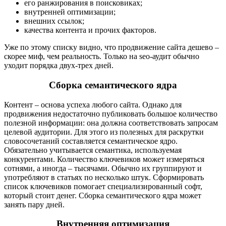
его ранжирования в поисковиках;
внутренней оптимизации;
внешних ссылок;
качества контента и прочих факторов.
Уже по этому списку видно, что продвижение сайта дешево –
скорее миф, чем реальность. Только на seo-аудит обычно
уходит порядка двух-трех дней.
Сборка семантического ядра
Контент – основа успеха любого сайта. Однако для
продвижения недостаточно публиковать большое количество
полезной информации: она должна соответствовать запросам
целевой аудитории. Для этого из полезных для раскрутки
словосочетаний составляется семантическое ядро.
Обязательно учитывается семантика, используемая
конкурентами. Количество ключевиков может измеряться
сотнями, а иногда – тысячами. Обычно их группируют и
употребляют в статьях по несколько штук. Сформировать
список ключевиков помогает специализированный софт,
который стоит денег. Сборка семантического ядра может
занять пару дней.
Внутренняя оптимизация