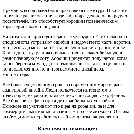
Прежде всего должна быть правильная структура. Простое и
понятное расположение разделов, подразделов, меню радует
посетителей, что способствует хорошим поведенческим
характеристикам площадки.
На этом этапе пригодятся данные seo-аудита. С их помощью
специалисты устраняют ошибки и недочеты по части верстки,
метатегов, дизайна, контента, перелинковки страниц и проч.
Как видно, внутренняя оптимизация включает большую и
разноплановую работу. Хороший результат получается, когда
за нее берется команда, включающая не только специалистов
по продвижению, но и программиста, дизайнера,
копирайтера.
Все более существенную роль в современном мире играет
адаптивный дизайн. Люди пользуются интернетом в
транспорте, на работе, в магазинах с помощью смартфонов.
Все больше трафика приходит с мобильных устройств.
Поисковики учитывают это в ранжировании, да и для
коммерции адаптивный дизайн сам по себе актуален. Отсюда
необходимость поработать с сайтом в этом направлении.
Внешняя оптимизация