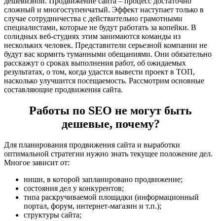
дешевизной. Продвижение сайта – процесс достаточно
сложный и многоступенчатый. Эффект наступает только в
случае сотрудничества с действительно грамотными
специалистами, которые не будут работать за копейки. В
солидных веб-студиях этим занимаются команды из
нескольких человек. Представители серьезной компании не
будут вас кормить туманными обещаниями. Они обязательно
расскажут о сроках выполнения работ, об ожидаемых
результатах, о том, когда удастся вывести проект в ТОП,
насколько улучшится посещаемость. Рассмотрим основные
составляющие продвижения сайта.
Работы по SEO не могут быть
дешевые, почему?
Для планирования продвижения сайта и выработки
оптимальной стратегии нужно знать текущее положение дел.
Многое зависит от:
ниши, в которой запланировано продвижение;
состояния дел у конкурентов;
типа раскручиваемой площадки (информационный
портал, форум, интернет-магазин и т.п.);
структуры сайта;