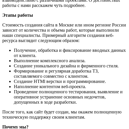
взаимодействию с различными проектами. О достоинствах
работы с нами расскажем чуть подробнее.
Этапы работы
Стоимость создания сайта в Москве или ином регионе России
зависит от количества и объема работ, которые выполнили
наши специалисты. Примерный алгоритм создания веб-
ресурса выглядит следующим образом:
Получение, обработка и фиксирование вводных данных
от клиента.
Выполнение комплексного анализа.
Создание уникального дизайна и фирменного стиля.
Формирование и регулярная доработка ТЗ,
составляемого совместно с клиентом.
Создание HTMl верстки и программирование.
Наполнение контентом веб-проекта.
Проведение полноценного тестирования, выявление и
оперативное устранение основных недочетов,
допущенных в ходе разработки.
После того, как сайт будет создан, мы окажем полноценную
техническую поддержку своим клиентам.
Почему мы?