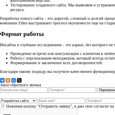
выполнением верстки.
Тестирование созданного сайта. Мы выявляем и устраняем 
ресурса.
Разработка нового сайта – это дорогой, сложный и долгий проц
компании Elites выстраивают прогноз окупаемости еще на стад
Формат работы
Инсайты и глубокие исследования – это каркас, без которого 
Проведение встречи или консультации с клиентом в любое 
Работа с персональным менеджером, который всегда остает
Формирование и заключение всех договоренностей.
Благодаря такому подходу вы получите качественно функциони
Заказ обратного звонка
Перезвон
Нажимая кнопку "Отправить заявку", я даю свое согласие н