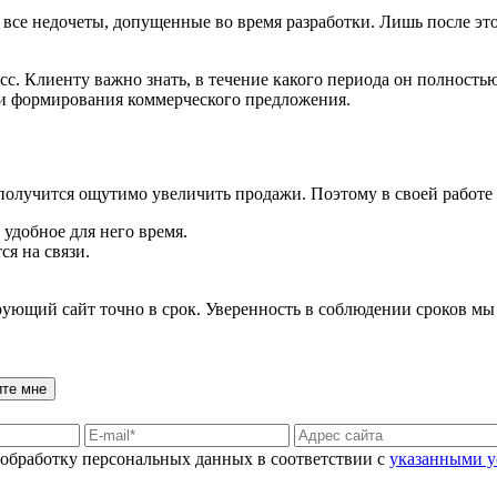
все недочеты, допущенные во время разработки. Лишь после это
есс. Клиенту важно знать, в течение какого периода он полност
ии формирования коммерческого предложения.
не получится ощутимо увеличить продажи. Поэтому в своей рабо
удобное для него время.
ся на связи.
рующий сайт точно в срок. Уверенность в соблюдении сроков м
ите мне
а обработку персональных данных в соответствии с
указанными 