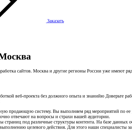
Заказать
 Москва
зработка сайтов. Москва и другие регионы России уже имеют ряд
аботкой веб-проекта без должного опыта и знанийю Доверьте раб
:
венную продающую систему. Вы выполняем ряд мероприятий по ее
точно отвечают на вопросы и страхи вашей аудитории.
 страниц под различные структуры контента. На базе данных об
выполнению целевого действия. Для этого наши специалисты за