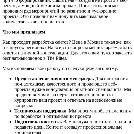
при его формировании. Наша цель – создать не просто а веб-
ресурс, а мощный механизм продаж. После создания мы
проводим ряд мероприятий по развитию и «ускорению»
проекта. Это позволит вам получить максимальное
количество заявок и клиентов.
Что мы предлагаем
Как проходит разработка сайтов? Цена в Москве такая же, как
и в других регионах? На все эти вопросы мы постараемся дать
ответы на личной консультации. Для этого вам нужно заказать
бесплатный звонок в The Elites.
Мы выполняем свою работу по следующему алгоритму:
Предоставление личного менеджера.
Для построения
по-настоящему качественного и продающего веб-
проекта нужна консультация опытного специалиста. Мы
предоставим вам эксперта, готового полностью
курировать ваш проект и отвечать на всевозможные
вопросы.
Техническая поддержка.
Мы вносим любые изменения
по доработке и оптимизации проекта
Подготовка контента.
Вам не нужно писать тексты или
подавать идеи. Контент создадут профессиональные
копирайтеры.