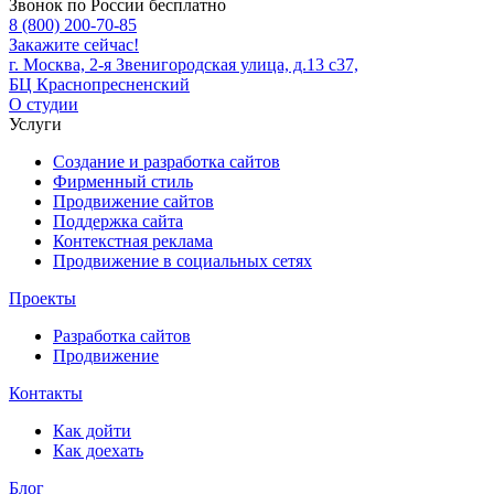
Звонок по России бесплатно
8 (800) 200-70-85
Закажите сейчас!
г. Москва, 2-я Звенигородская улица, д.13 с37,
БЦ Краснопресненский
О студии
Услуги
Создание и разработка сайтов
Фирменный стиль
Продвижение сайтов
Поддержка сайта
Контекстная реклама
Продвижение в социальных сетях
Проекты
Разработка сайтов
Продвижение
Контакты
Как дойти
Как доехать
Блог