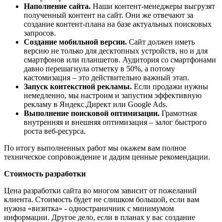
Наполнение сайта.
Наши контент-менеджеры выгрузят
полученный контент на сайт. Они же отвечают за
создание контент-плана на базе актуальных поисковых
запросов.
Создание мобильной версии.
Сайт должен иметь
версию не только для десктопных устройств, но и для
смартфонов или планшетов. Аудитория со смартфонами
давно перешагнула отметку в 50%, а потому
кастомизация – это действительно важный этап.
Запуск контекстной рекламы.
Если продажи нужны
немедленно, мы настроим и запустим эффективную
рекламу в Яндекс.Директ или Google Ads.
Выполнение поисковой оптимизации.
Грамотная
внутренняя и внешняя оптимизация – залог быстрого
роста веб-ресурса.
По итогу выполненных работ мы окажем вам полное
техническое сопровождение и дадим ценные рекомендации.
Стоимость разработки
Цена разработки сайта во многом зависит от пожеланий
клиента. Стоимость будет не слишком большой, если вам
нужна «визитка» - одностраничник с минимумом
информации. Другое дело, если в планах у вас создание